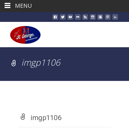
MENU
imgp1106
imgp1106