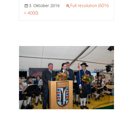
3. Oktober 2016
Full resolution (6016
× 4000)
←
→
Previous
Next