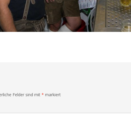
erliche Felder sind mit
*
markiert