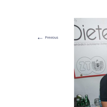
←
Previous