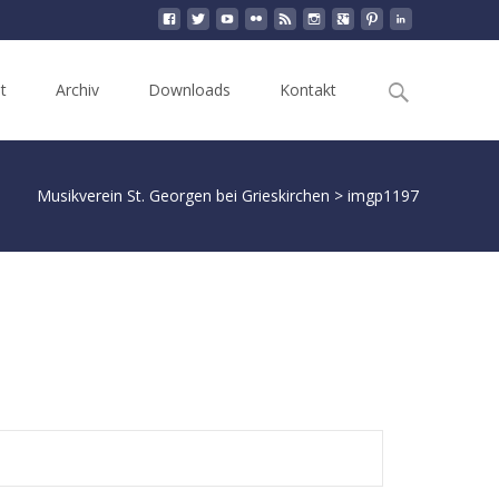
Search
t
Archiv
Downloads
Kontakt
for:
Musikverein St. Georgen bei Grieskirchen
>
imgp1197