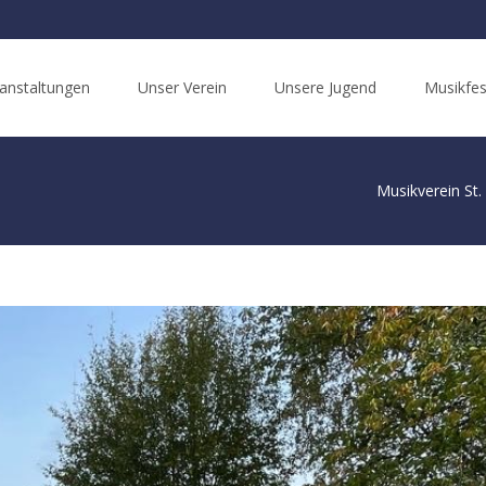
anstaltungen
Unser Verein
Unsere Jugend
Musikfes
Musikverein St.