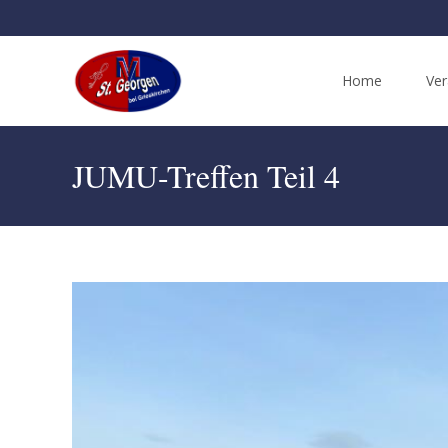
Skip
to
Home
Ver
content
JUMU-Treffen Teil 4