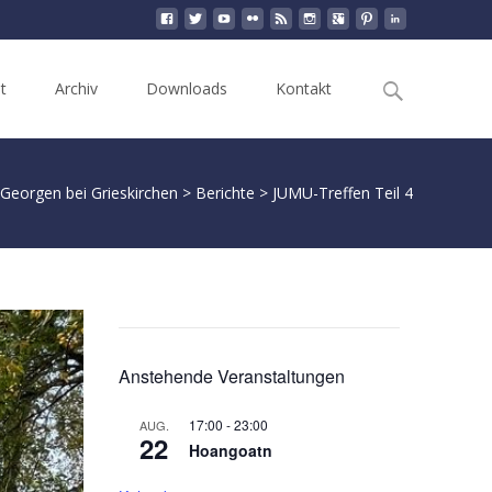
Search
t
Archiv
Downloads
Kontakt
for:
 Georgen bei Grieskirchen
>
Berichte
>
JUMU-Treffen Teil 4
Anstehende Veranstaltungen
17:00
-
23:00
AUG.
22
Hoangoatn