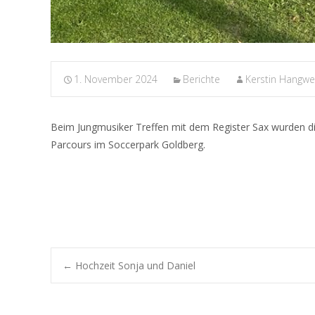
1. November 2024
Berichte
Kerstin Hangwe
Beim Jungmusiker Treffen mit dem Register Sax wurden die
Parcours im Soccerpark Goldberg.
Post
←
Hochzeit Sonja und Daniel