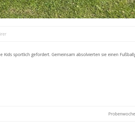
irer
 Kids sportlich gefordert. Gemeinsam absolvierten sie einen Fußballg
Probenwoch