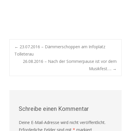
Post
←
23.07.2016 – Dämmerschoppen am Infoplatz
Tolleterau
26.08.2016 – Nach der Sommerpause ist vor dem
navigation
Musikfest….
→
Schreibe einen Kommentar
Deine E-Mail-Adresse wird nicht veröffentlicht.
Erforderliche Felder sind mit
*
markiert