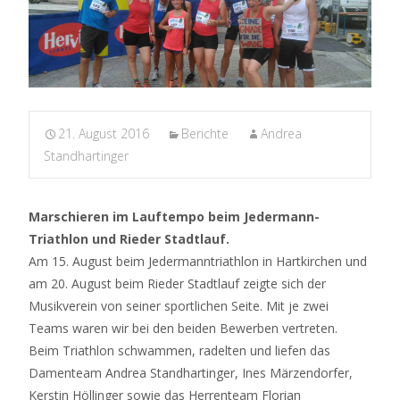
21. August 2016
Berichte
Andrea
Standhartinger
Marschieren im Lauftempo beim Jedermann-
Triathlon und Rieder Stadtlauf.
Am 15. August beim Jedermanntriathlon in Hartkirchen und
am 20. August beim Rieder Stadtlauf zeigte sich der
Musikverein von seiner sportlichen Seite. Mit je zwei
Teams waren wir bei den beiden Bewerben vertreten.
Beim Triathlon schwammen, radelten und liefen das
Damenteam Andrea Standhartinger, Ines Märzendorfer,
Kerstin Höllinger sowie das Herrenteam Florian